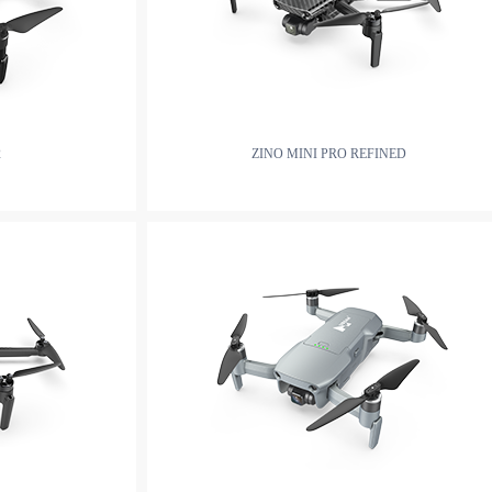
2
ZINO MINI PRO REFINED