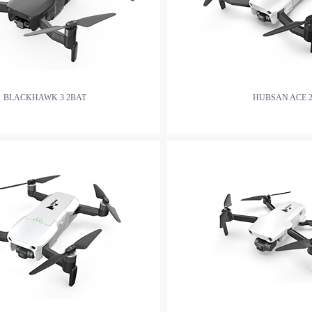
BLACKHAWK 3 2BAT
HUBSAN ACE 