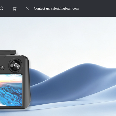
Contact us: sales@hubsan.com