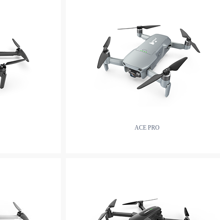
ACE PRO